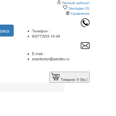
Личный кабинет
Закладки (0)
Сравнение
оиск
Телефон :
8(977)533-10-49
E-mail :
svardoctor@yandex.ru
Товаров: 0 (0р.)