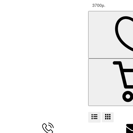
3700р.