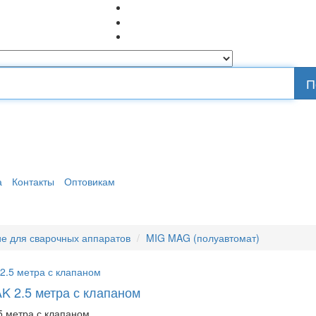
П
а
Контакты
Оптовикам
е для сварочных аппаратов
MIG MAG (полуавтомат)
AK 2.5 метра с клапаном
5 метра с клапаном..