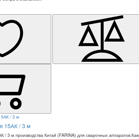
я 15АК / 3 м
К / 3 м производства Китай (FARINA) для сварочных аппаратов.Ка