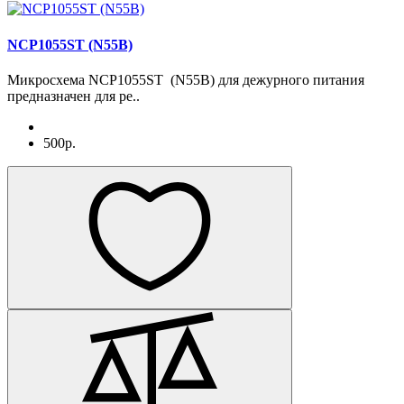
NCP1055ST (N55B)
Микросхема NCP1055ST (N55B) для дежурного питания
предназначен для ре..
500р.