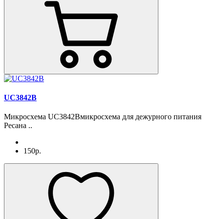
UC3842B
Микросхема UC3842Bмикросхема для дежурного питания
Ресана ..
150р.