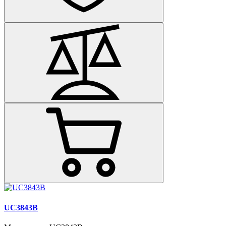
UC3843B