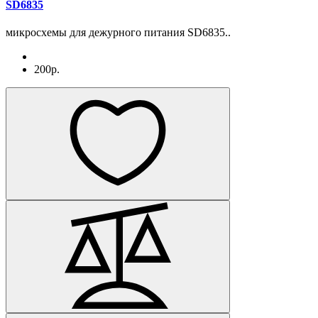
SD6835
микросхемы для дежурного питания SD6835..
200р.